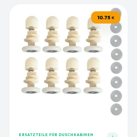
10.75
€
ERSATZTEILE FÜR DUSCHKABINEN