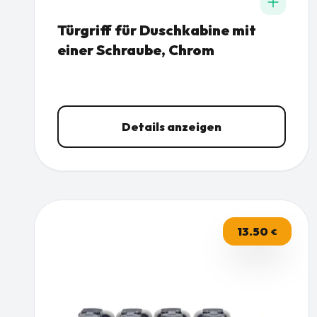
Türgriff für Duschkabine mit
einer Schraube, Chrom
Details anzeigen
13.50
€