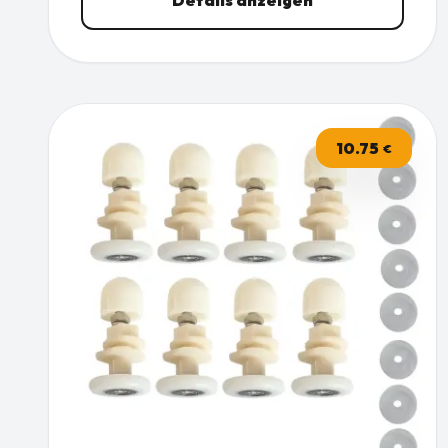
10.75
€