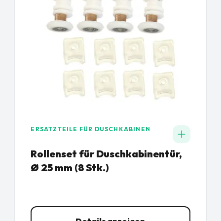
ERSATZTEILE FÜR DUSCHKABINEN
Rollenset für Duschkabinentür,
Ø 25 mm (8 Stk.)
Details anzeigen