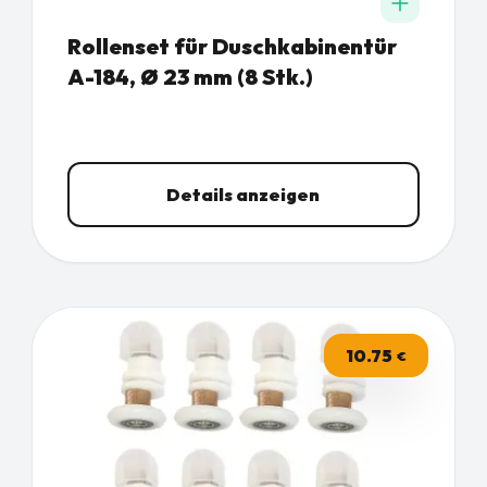
Rollenset für Duschkabinentür
A-184, Ø 23 mm (8 Stk.)
Details anzeigen
10.75
€