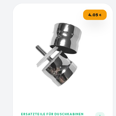
4.05
€
ERSATZTEILE FÜR DUSCHKABINEN