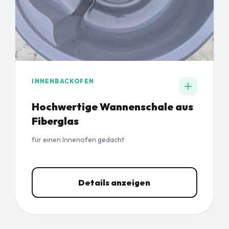
INNENBACKOFEN
Hochwertige Wannenschale aus
Fiberglas
für einen Innenofen gedacht
Details anzeigen