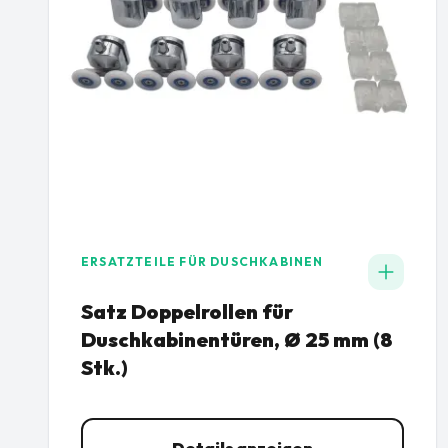
ERSATZTEILE FÜR DUSCHKABINEN
Satz Doppelrollen für
Duschkabinentüren, Ø 25 mm (8
Stk.)
Details anzeigen