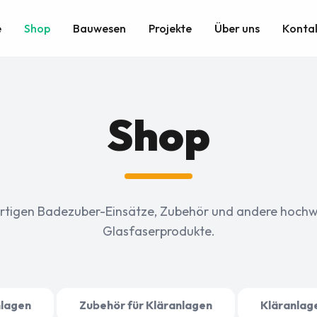
e
Shop
Bauwesen
Projekte
Über uns
Kontak
Shop
ertigen Badezuber-Einsätze, Zubehör und andere hochw
Glasfaserprodukte.
lagen
Zubehör für Kläranlagen
Kläranlag