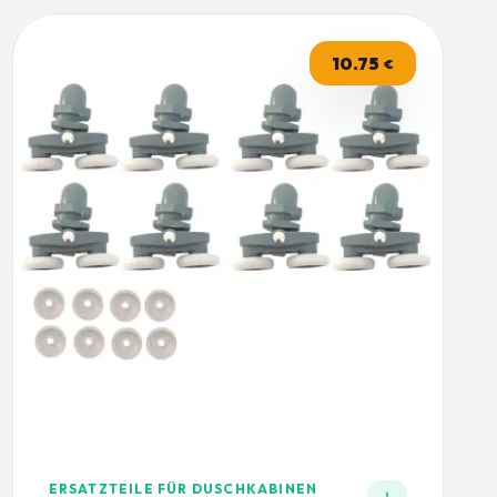
10.75
€
ERSATZTEILE FÜR DUSCHKABINEN