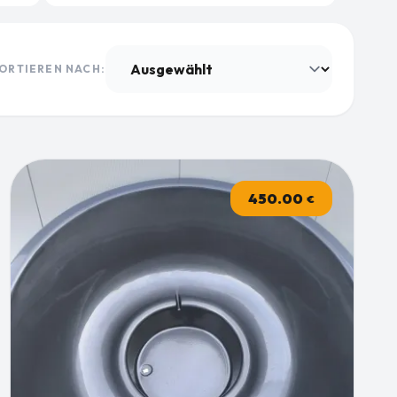
ORTIEREN NACH:
450.00
€