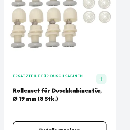
ERSATZTEILE FÜR DUSCHKABINEN
Rollenset für Duschkabinentür,
Ø 19 mm (8 Stk.)
Details anzeigen