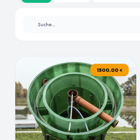
1500.00
€