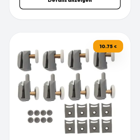
10.75
€