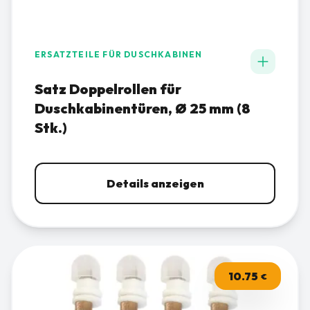
ERSATZTEILE FÜR DUSCHKABINEN
Satz Doppelrollen für
Duschkabinentüren, Ø 25 mm (8
Stk.)
Details anzeigen
10.75
€