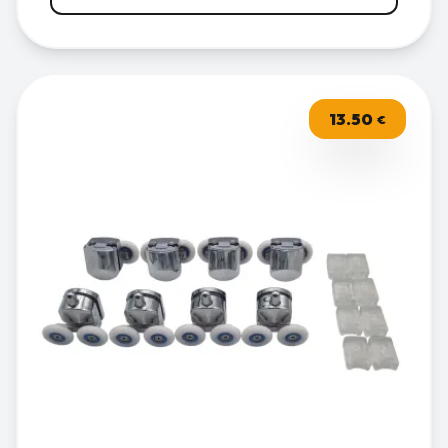
13.50
€