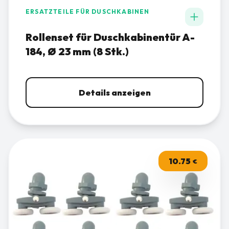
ERSATZTEILE FÜR DUSCHKABINEN
Rollenset für Duschkabinentür A-
184, Ø 23 mm (8 Stk.)
Details anzeigen
10.75
€