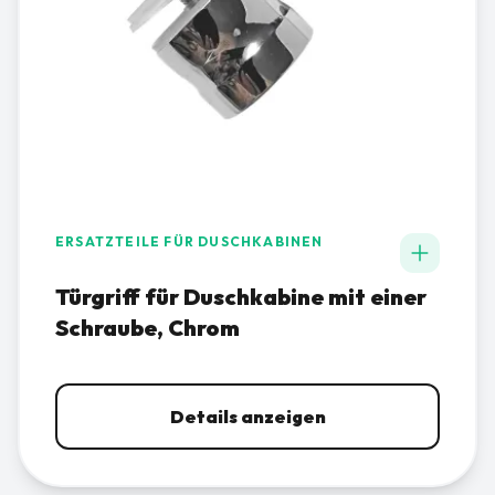
ERSATZTEILE FÜR DUSCHKABINEN
Türgriff für Duschkabine mit einer
Schraube, Chrom
Details anzeigen