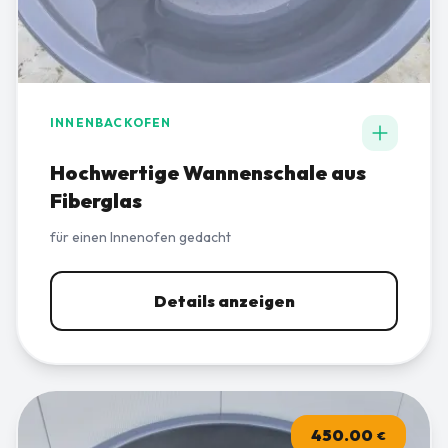
INNENBACKOFEN
Hochwertige Wannenschale aus
Fiberglas
für einen Innenofen gedacht
Details anzeigen
450.00
€