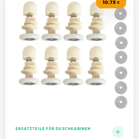
10.75
€
ERSATZTEILE FÜR DUSCHKABINEN