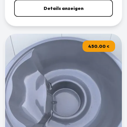
Details anzeigen
450.00
€