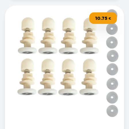
10.75
€