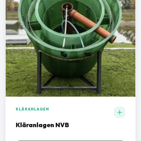
KLÄRANLAGEN
Kläranlagen NVB