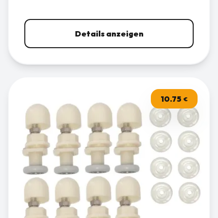
Details anzeigen
10.75
€