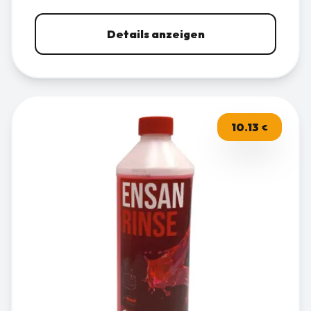
Details anzeigen
10.13
€