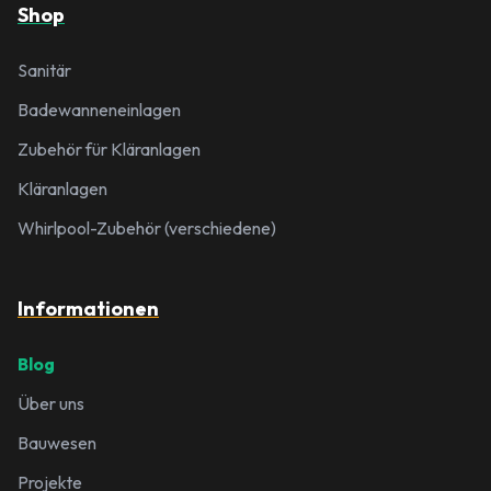
Shop
Sanitär
Badewanneneinlagen
Zubehör für Kläranlagen
Kläranlagen
Whirlpool-Zubehör (verschiedene)
Informationen
Blog
Über uns
Bauwesen
Projekte