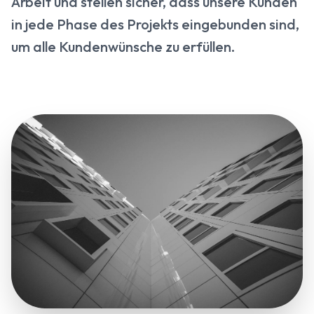
Arbeit und stellen sicher, dass unsere Kunden
in jede Phase des Projekts eingebunden sind,
um alle Kundenwünsche zu erfüllen.