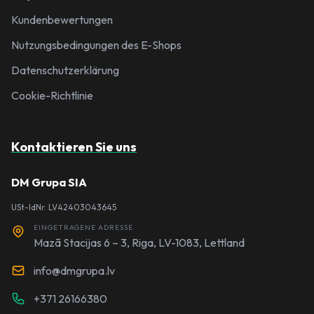
Kundenbewertungen
Nutzungsbedingungen des E-Shops
Datenschutzerklärung
Cookie-Richtlinie
Kontaktieren Sie uns
DM Grupa SIA
USt-IdNr. LV42403043645
EINGETRAGENE ADRESSE
Mazā Stacijas 6 – 3, Riga, LV-1083, Lettland
info@dmgrupa.lv
+371 26166380