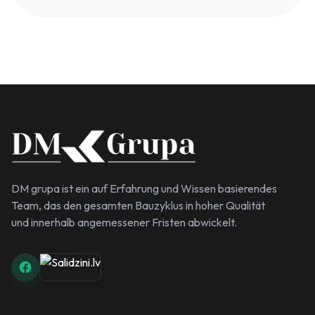
DM grupa ist ein auf Erfahrung und Wissen basierendes
Team, das den gesamten Bauzyklus in hoher Qualität
und innerhalb angemessener Fristen abwickelt.
Salidzini.lv